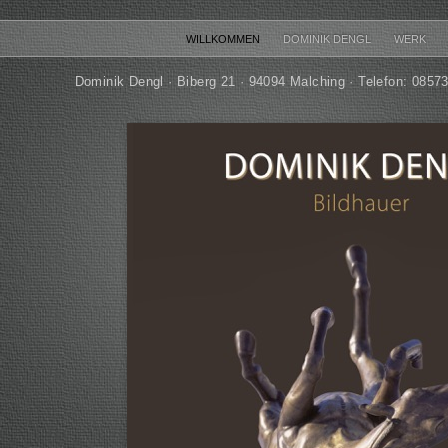
WILLKOMMEN
DOMINIK DENGL
WERK
Dominik Dengl · Biberg 21 · 94094 Malching · Telefon: 0857